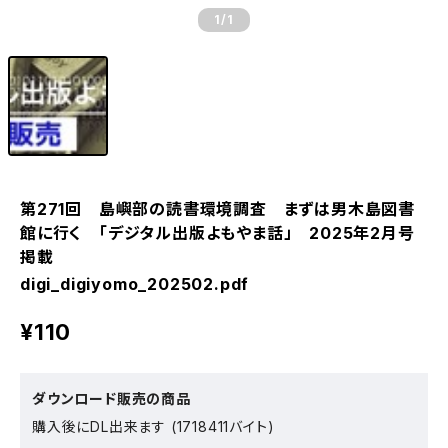
1
/1
第271回 島嶼部の読書環境調査 まずは男木島図書
館に行く 「デジタル出版よもやま話」 2025年2月号
掲載
digi_digiyomo_202502.pdf
¥110
ダウンロード販売の商品
購入後にDL出来ます (1718411バイト)