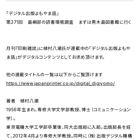
「デジタル出版よもやま話」
第271回 島嶼部の読書環境調査 まずは男木島図書館に行く
月刊『印刷雑誌』に植村八潮氏が連載中の「デジタル出版よもや
ま話」がデジタルコンテンツとしてお求め頂けます。
他の連載タイトルの一覧は以下からご覧頂けます
https://www.japanprinter.co.jp/digital_digiyomo/
著者 植村八潮
1956年生まれ、専修大学文学部教授、博士（コミュニケーション
学）。
東京電機大学工学部卒業後、同大出版局に入局。出版局長を経
て、2012年4月より専修大学教授。同時に（株）出版デジタル機構