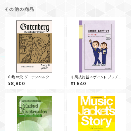
その他の商品
印刷の父 グーテンベルク
印刷技術基本ポイント プリプレ
ス編
¥8,800
¥1,540