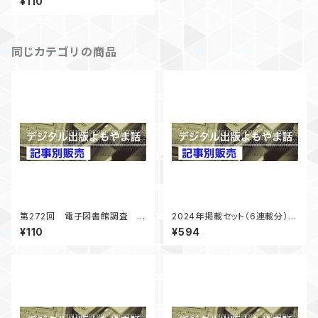
¥110
く 「デジタル出版よもやま話」
2025年2月号掲載
同じカテゴリの商品
第272回 電子図書館調査 コ
2024年掲載セット（6連載分）
ロナ禍以降の展開 「デジタル
「デジタル出版よもやま話」
¥110
¥594
出版よもやま話」 2025年4月
号掲載