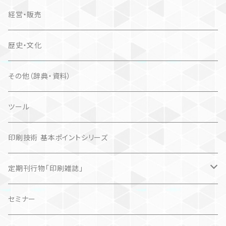
経営・販売
歴史・文化
その他（辞典・資料）
ツール
印刷技術 基本ポイントシリーズ
定期刊行物「印刷雑誌」
記事（デジタル販売）
セミナー