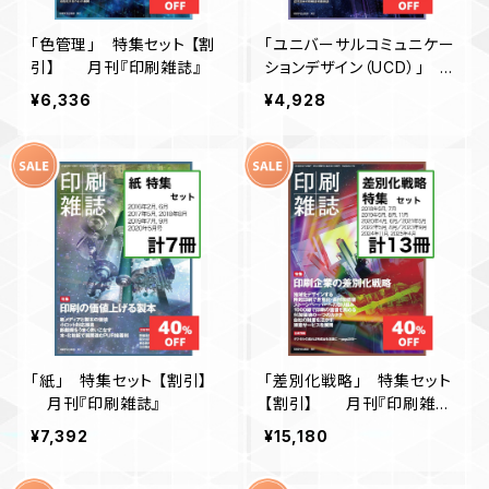
「色管理」 特集セット 【割
「ユニバーサルコミュニケー
引】 月刊『印刷雑誌』
ションデザイン（UCD）」 特
集セット 【割引】 月刊
¥6,336
¥4,928
『印刷雑誌』
「紙」 特集セット 【割引】
「差別化戦略」 特集セット
月刊『印刷雑誌』
【割引】 月刊『印刷雑
誌』
¥7,392
¥15,180