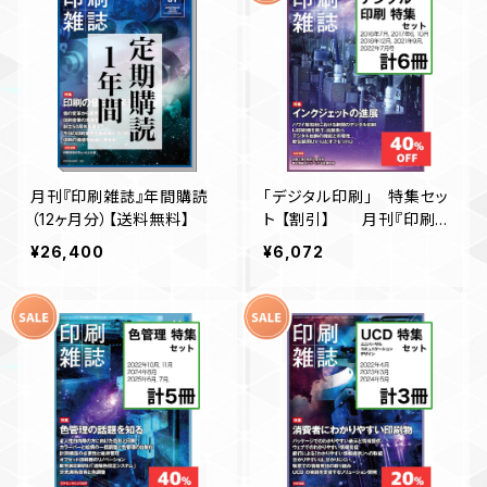
月刊『印刷雑誌』年間購読
「デジタル印刷」 特集セッ
（12ヶ月分）【送料無料】
ト 【割引】 月刊『印刷雑
誌』
¥26,400
¥6,072