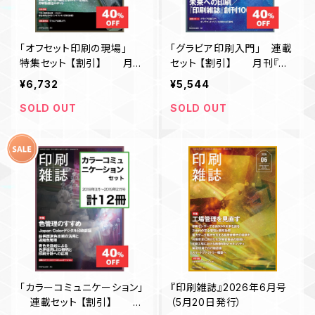
「オフセット印刷の現場」
「グラビア印刷入門」 連載
特集セット 【割引】 月刊
セット 【割引】 月刊『印
『印刷雑誌』
刷雑誌』
¥6,732
¥5,544
SOLD OUT
SOLD OUT
「カラーコミュニケーション」
『印刷雑誌』2026年6月号
連載セット 【割引】 月
（5月20日発行）