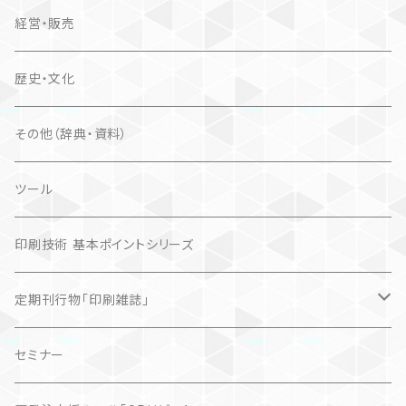
経営・販売
歴史・文化
その他（辞典・資料）
ツール
印刷技術 基本ポイントシリーズ
定期刊行物「印刷雑誌」
記事（デジタル販売）
セミナー