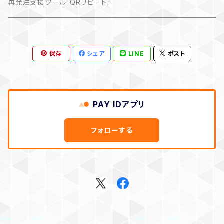
再発注支援ツール「QRリピート」
保存
シェア
LINE
ポスト
PAY IDアプリ
フォローする