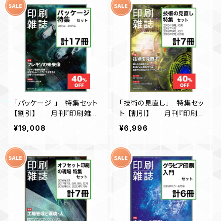
「パッケージ 」 特集セット
「技術の見直し」 特集セッ
【割引】 月刊『印刷雑
ト 【割引】 月刊『印刷雑
誌』
誌』
¥19,008
¥6,996