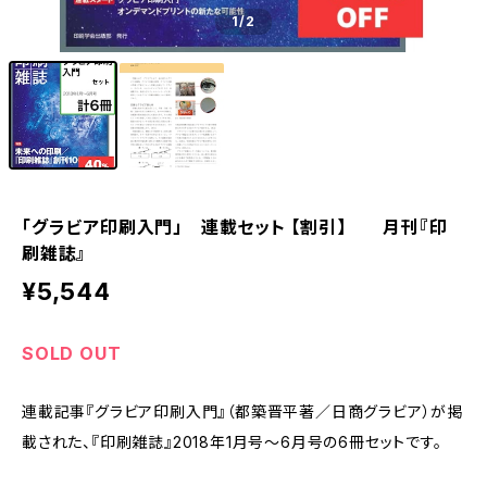
1
/2
「グラビア印刷入門」 連載セット 【割引】 月刊『印
刷雑誌』
¥5,544
SOLD OUT
連載記事『グラビア印刷入門』（都築晋平著／日商グラビア）が掲
載された、『印刷雑誌』2018年1月号～6月号の6冊セットです。