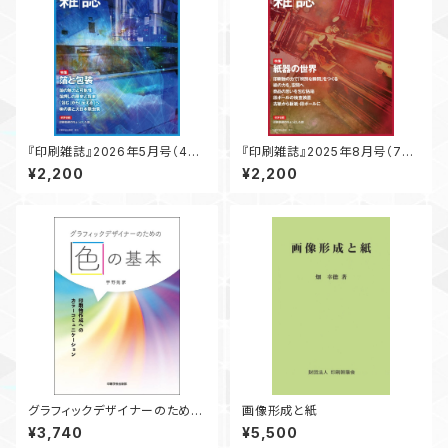
『印刷雑誌』2026年5月号（4月
『印刷雑誌』2025年8月号（7月
20日発行）
18日発行）
¥2,200
¥2,200
グラフィックデザイナーのための
画像形成と紙
色の基本 ― 印刷物作成への
¥3,740
¥5,500
カラーコミュニケーション ―