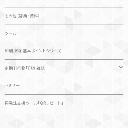
その他（辞典・資料）
ツール
印刷技術 基本ポイントシリーズ
定期刊行物「印刷雑誌」
記事（デジタル販売）
セミナー
再発注支援ツール「QRリピート」