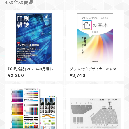
その他の商品
『印刷雑誌』2025年3月号（2月
グラフィックデザイナーのための
20日発行）
色の基本 ― 印刷物作成への
¥2,200
¥3,740
カラーコミュニケーション ―