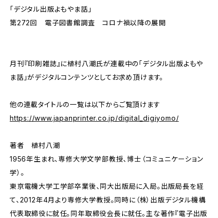
「デジタル出版よもやま話」
第272回 電子図書館調査 コロナ禍以降の展開
月刊『印刷雑誌』に植村八潮氏が連載中の「デジタル出版よもや
ま話」がデジタルコンテンツとしてお求め頂けます。
他の連載タイトルの一覧は以下からご覧頂けます
https://www.japanprinter.co.jp/digital_digiyomo/
著者 植村八潮
1956年生まれ、専修大学文学部教授、博士（コミュニケーション
学）。
東京電機大学工学部卒業後、同大出版局に入局。出版局長を経
て、2012年4月より専修大学教授。同時に（株）出版デジタル機構
代表取締役に就任。同年取締役会長に就任。主な著作『電子出版