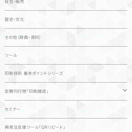
経営・販売
歴史・文化
その他（辞典・資料）
ツール
印刷技術 基本ポイントシリーズ
定期刊行物「印刷雑誌」
記事（デジタル販売）
セミナー
再発注支援ツール「QRリピート」