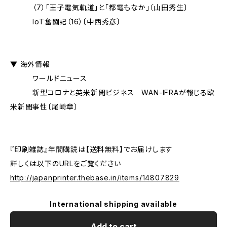
（7）「王子電気軌道」と「都電もなか」〔山田秀生〕
IoT奮闘記（16）〔中西秀彦〕
▼ 海外情報
ワールドニュース
新型コロナと英米新聞ビジネス WAN-IFRAが報じる欧
米新聞事性〔尾崎章〕
『印刷雑誌』年間購読は【送料無料】でお届けします
詳しくは以下のURLをご覧ください
http://japanprinter.thebase.in/items/14807829
International shipping available
Add to cart