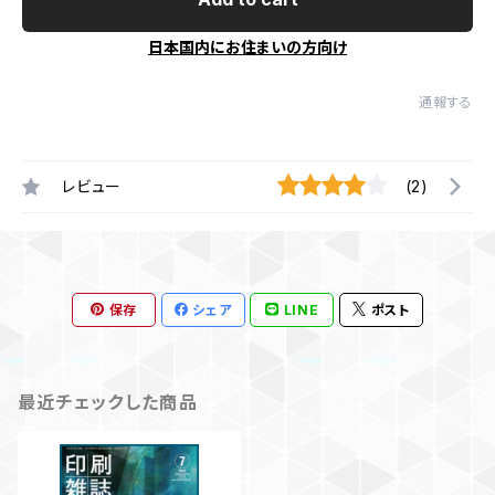
日本国内にお住まいの方向け
通報する
レビュー
(2)
保存
シェア
LINE
ポスト
最近チェックした商品