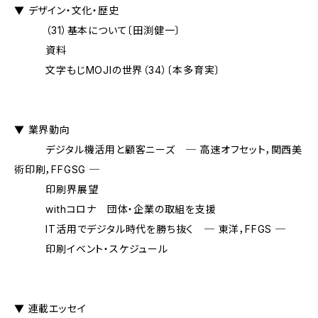
▼ デザイン・文化・歴史
（31）基本について〔田渕健一〕
資料
文字もじMOJIの世界（34）〔本多育実〕
▼ 業界動向
デジタル機活用と顧客ニーズ ─ 高速オフセット，関西美
術印刷，FFGSG ─
印刷界展望
withコロナ 団体・企業の取組を支援
IT活用でデジタル時代を勝ち抜く ─ 東洋，FFGS ─
印刷イベント・スケジュール
▼ 連載エッセイ