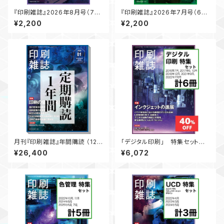
『印刷雑誌』2026年8月号（7月
『印刷雑誌』2026年7月号（6月
17日発行）
19日発行）
¥2,200
¥2,200
月刊『印刷雑誌』年間購読 （12ヶ
「デジタル印刷」 特集セット
月分）【送料無料】
【割引】 月刊『印刷雑誌』
¥26,400
¥6,072