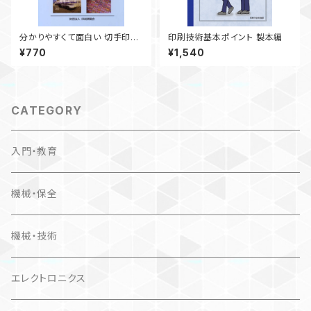
分かりやすくて面白い 切手印刷
印刷技術基本ポイント 製本編
のはなし
¥770
¥1,540
CATEGORY
入門・教育
機械・保全
機械・技術
エレクトロニクス