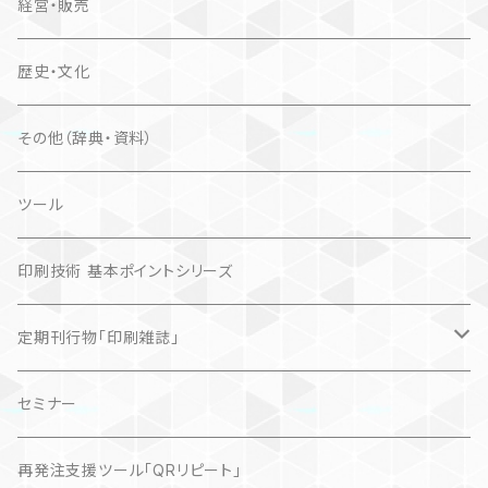
経営・販売
歴史・文化
その他（辞典・資料）
ツール
印刷技術 基本ポイントシリーズ
定期刊行物「印刷雑誌」
記事（デジタル販売）
セミナー
再発注支援ツール「QRリピート」