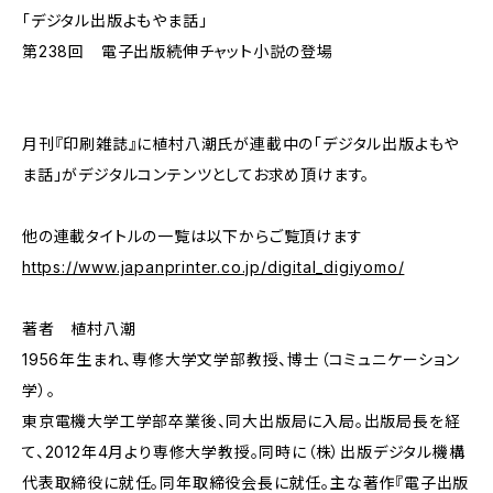
「デジタル出版よもやま話」
第238回 電子出版続伸チャット小説の登場
月刊『印刷雑誌』に植村八潮氏が連載中の「デジタル出版よもや
ま話」がデジタルコンテンツとしてお求め頂けます。
他の連載タイトルの一覧は以下からご覧頂けます
https://www.japanprinter.co.jp/digital_digiyomo/
著者 植村八潮
1956年生まれ、専修大学文学部教授、博士（コミュニケーション
学）。
東京電機大学工学部卒業後、同大出版局に入局。出版局長を経
て、2012年4月より専修大学教授。同時に（株）出版デジタル機構
代表取締役に就任。同年取締役会長に就任。主な著作『電子出版