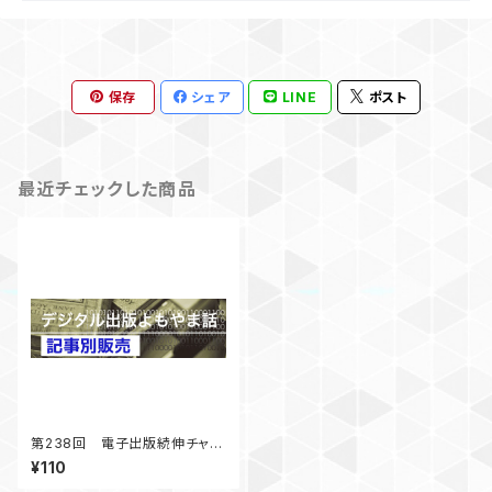
保存
シェア
LINE
ポスト
最近チェックした商品
第238回 電子出版続伸チャッ
ト小説の登場 「デジタル出版よ
¥110
もやま話」 2019年10月号掲載