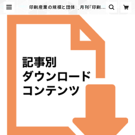
印刷産業の規模と団体 月刊『印刷雑
誌』2019年4月号掲載 | JAPANPR
INTER WEB SHOP