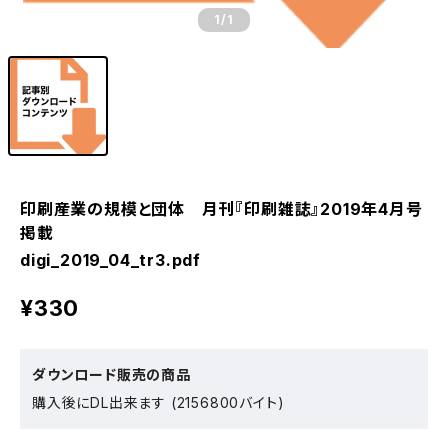
1
/1
印刷産業の規模と団体 月刊『印刷雑誌』2019年4月号
掲載
digi_2019_04_tr3.pdf
¥330
ダウンロード販売の商品
購入後にDL出来ます (2156800バイト)