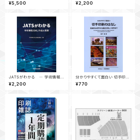
月19日発行）
¥5,500
¥2,200
JATSがわかる ― 学術情報X
分かりやすくて面白い 切手印刷
ML作成の実際 ―
のはなし
¥2,200
¥770