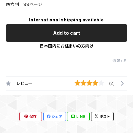
四六判 88ページ
International shipping available
Add to cart
日本国内にお住まいの方向け
通報する
レビュー
(2)
保存
シェア
LINE
ポスト