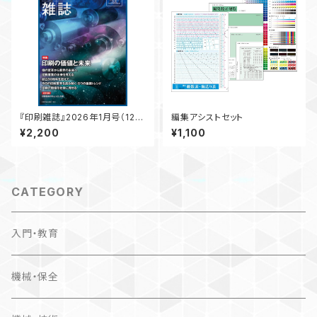
『印刷雑誌』2026年1月号（12月
編集アシストセット
19日発行）
¥2,200
¥1,100
CATEGORY
入門・教育
機械・保全