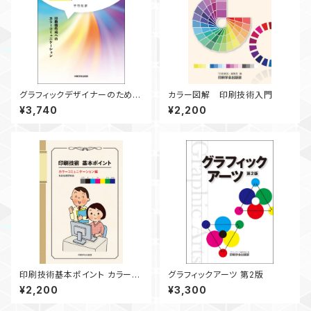
グラフィックデザイナーのための
カラー図解 印刷技術入門
色の基本 ― 印刷物作成への
¥3,740
¥2,200
カラーコミュニケーション ―
印刷技術基本ポイント カラーコ
グラフィックアーツ 第2版
ミュニケーション編
¥2,200
¥3,300