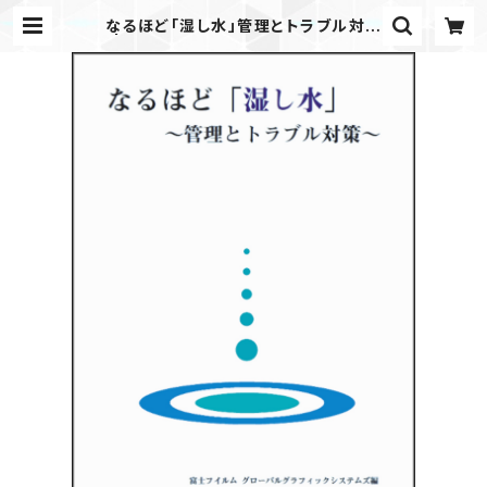
なるほど「湿し水」管理とトラブル対策
| JAPANPRINTER WEB SHOP