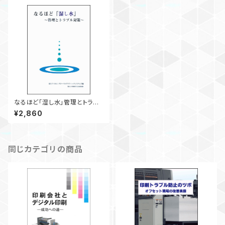
なるほど「湿し水」管理とトラブ
ル対策
¥2,860
同じカテゴリの商品