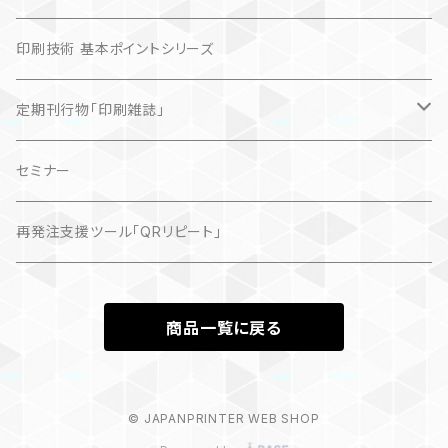
印刷技術 基本ポイントシリーズ
定期刊行物「印刷雑誌」
記事（デジタル販売）
セミナー
再発注支援ツール「QRリピート」
商品一覧に戻る
© JAPANPRINTER WEB SHOP