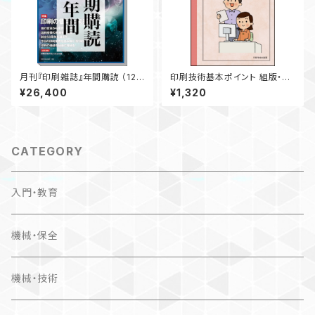
月刊『印刷雑誌』年間購読 （12ヶ
印刷技術基本ポイント 組版・ペ
月分）【送料無料】
ージネーション編
¥26,400
¥1,320
CATEGORY
入門・教育
機械・保全
機械・技術