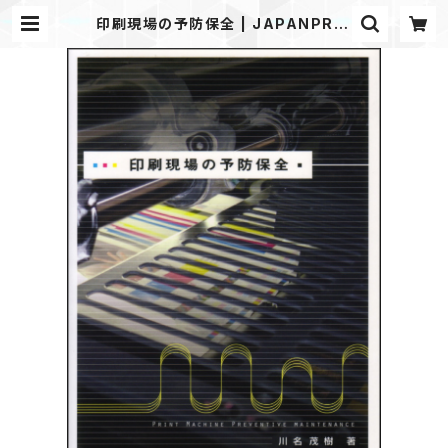
印刷現場の予防保全 | JAPANPRIN
TER WEB SHOP