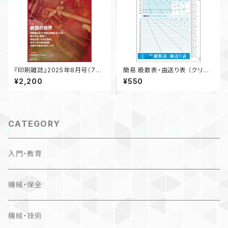
『印刷雑誌』2025年8月号（7月
簡易 級数表・歯送り表 （クリア
18日発行）
ファイル）
¥2,200
¥550
CATEGORY
入門・教育
機械・保全
機械・技術