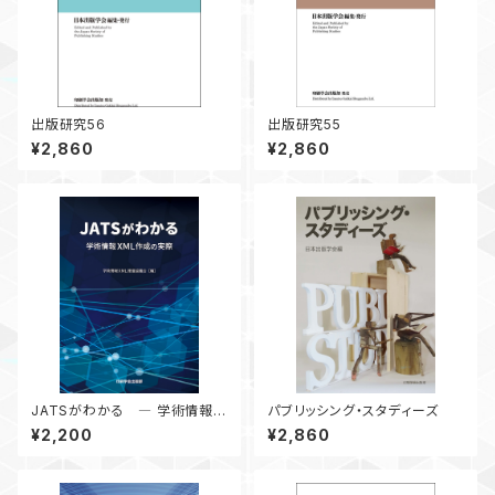
出版研究56
出版研究55
¥2,860
¥2,860
JATSがわかる ― 学術情報X
パブリッシング・スタディーズ
ML作成の実際 ―
¥2,200
¥2,860