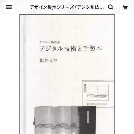
デザイン製本シリーズ『デジタル技術
と手製本』 | JAPANPRINTER WE
B SHOP