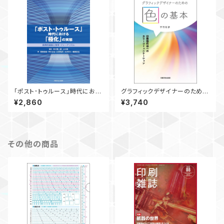
｢ポスト･トゥルース｣時代におけ
グラフィックデザイナーのための
る｢極化｣の実態 ― 倫理的議
色の基本 ― 印刷物作成への
¥2,860
¥3,740
論と教育・ジャーナリズム ―
カラーコミュニケーション ―
その他の商品