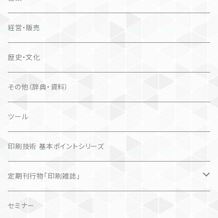
経営・販売
歴史・文化
その他（辞典・資料）
ツール
印刷技術 基本ポイントシリーズ
定期刊行物「印刷雑誌」
記事（デジタル販売）
セミナー