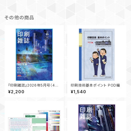
その他の商品
『印刷雑誌』2026年5月号（4月
印刷技術基本ポイント POD編
20日発行）
¥2,200
¥1,540