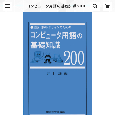
コンピュータ用語の基礎知識200 |
JAPANPRINTER WEB SHOP