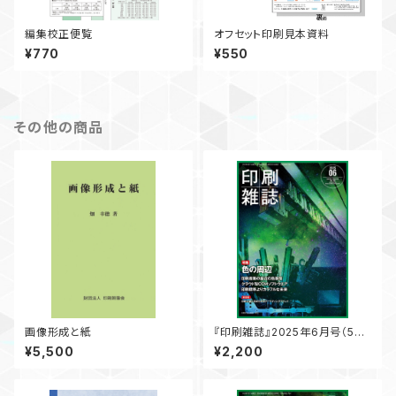
編集校正便覧
オフセット印刷見本資料
¥770
¥550
その他の商品
画像形成と紙
『印刷雑誌』2025年6月号（5月
20日発行）
¥5,500
¥2,200