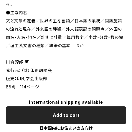
る。
●主な内容
文と文章の定義／世界の主な言語／日本語の系統／国語施策
の流れと現在／外来語の種類／外来語表記の問題点／外国の
国名・人名・地名／計測と計量／算用数字／小数・分数・数の幅
／理工系文書の種類／執筆の基本 ほか
川合淳郎 著
発行元：（財）印刷朝陽会
販売：印刷学会出版部
B5判 114ページ
International shipping available
Add to cart
日本国内にお住まいの方向け