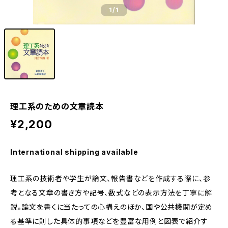
1
/1
理工系のための文章読本
¥2,200
International shipping available
理工系の技術者や学生が論文、報告書などを作成する際に、参
考となる文章の書き方や記号、数式などの表示方法を丁寧に解
説。論文を書くに当たっての心構えのほか、国や公共機関が定め
る基準に則した具体的事項などを豊富な用例と図表で紹介す