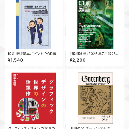
印刷技術基本ポイント POD編
『印刷雑誌』2026年7月号（6月
19日発行）
¥1,540
¥2,200
グラフィックデザインの世界の話
印刷の父 グーテンベルク