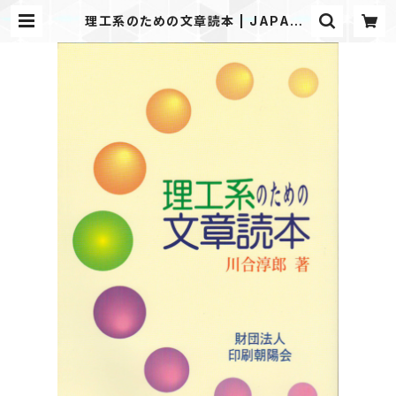
理工系のための文章読本 | JAPANP
RINTER WEB SHOP