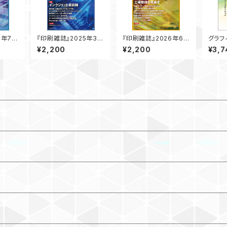
5年7月
『印刷雑誌』2025年3月
『印刷雑誌』2026年6月
グラフ
）
号（2月20日発行）
号（5月20日発行）
のた
¥2,200
¥2,200
¥3,7
印刷
コミュ