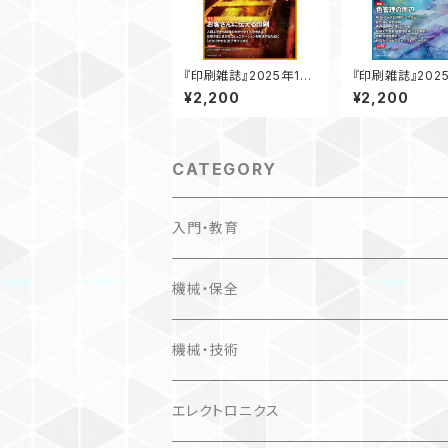
『印刷雑誌』2025年10
『印刷雑誌』202
月号（9月19日発行）
号（6月20日発行
¥2,200
¥2,200
CATEGORY
入門・教育
機械・保全
機械・技術
エレクトロニクス