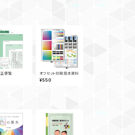
校正便覧
オフセット印刷見本資料
0
¥550