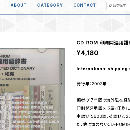
E
ABOUT
CATEGORY
CONTACT
CD-ROM 印刷関連用
¥4,180
International shipping 
発行年：2003年
編者の17年間の海外駐在経
印刷関連用語を収載。印刷に
本語1万5600語、英語1万
た、他に類のないCD-ROM