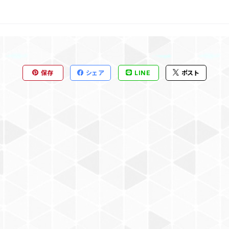
保存
シェア
LINE
ポスト