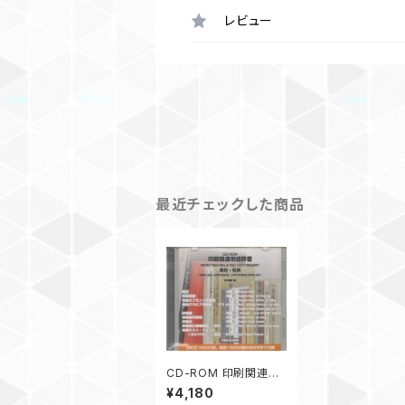
レビュー
最近チェックした商品
CD-ROM 印刷関連用
語辞書
¥4,180