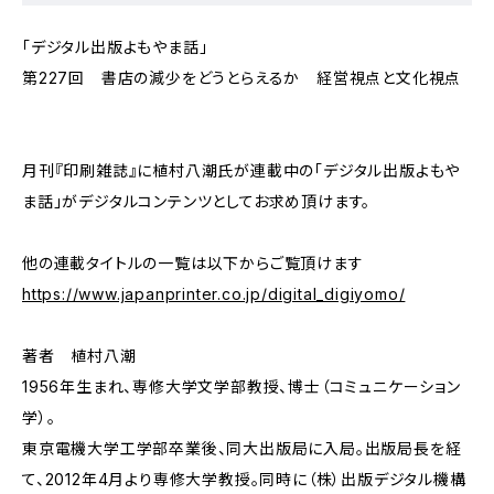
「デジタル出版よもやま話」
第227回 書店の減少をどうとらえるか 経営視点と文化視点
月刊『印刷雑誌』に植村八潮氏が連載中の「デジタル出版よもや
ま話」がデジタルコンテンツとしてお求め頂けます。
他の連載タイトルの一覧は以下からご覧頂けます
https://www.japanprinter.co.jp/digital_digiyomo/
著者 植村八潮
1956年生まれ、専修大学文学部教授、博士（コミュニケーション
学）。
東京電機大学工学部卒業後、同大出版局に入局。出版局長を経
て、2012年4月より専修大学教授。同時に（株）出版デジタル機構