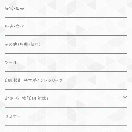
経営・販売
歴史・文化
その他（辞典・資料）
ツール
印刷技術 基本ポイントシリーズ
定期刊行物「印刷雑誌」
記事（デジタル販売）
セミナー