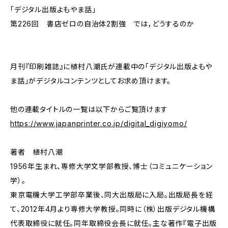
「デジタル出版よもやま話」
第226回 書店ゼロの自治体2割強 では，どうするのか
月刊『印刷雑誌』に植村八潮氏が連載中の「デジタル出版よもや
ま話」がデジタルコンテンツとしてお求め頂けます。
他の連載タイトルの一覧は以下からご覧頂けます
https://www.japanprinter.co.jp/digital_digiyomo/
著者 植村八潮
1956年生まれ、専修大学文学部教授、博士（コミュニケーション
学）。
東京電機大学工学部卒業後、同大出版局に入局。出版局長を経
て、2012年4月より専修大学教授。同時に（株）出版デジタル機構
代表取締役に就任。同年取締役会長に就任。主な著作『電子出版