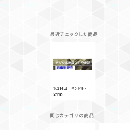
最近チェックした商品
第214回 キンドル・ア
ンリミテッド 読み放題
¥110
サービスの今後 「デジ
タル出版よもやま話」
2016年10月号掲載
同じカテゴリの商品