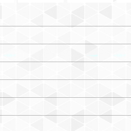
した宣教師 ―