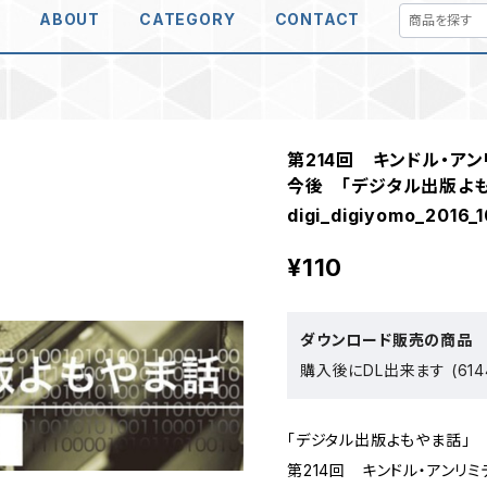
E
ABOUT
CATEGORY
CONTACT
第214回 キンドル・ア
今後 「デジタル出版よも
digi_digiyomo_2016_1
¥110
ダウンロード販売の商品
購入後にDL出来ます (614
「デジタル出版よもやま話」
第214回 キンドル・アンリ