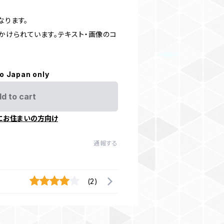
なります。
けられています。テキスト・画像のコ
to Japan only
d to cart
にお住まいの方向け
通報する
(2)