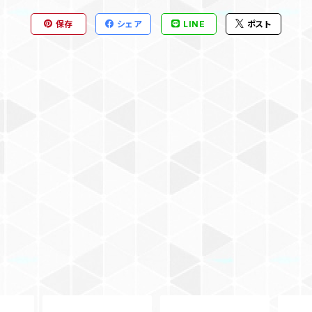
保存
シェア
LINE
ポスト