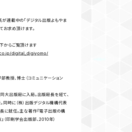
氏が連載中の「デジタル出版よもやま
してお求め頂けます。
下からご覧頂けます
co.jp/digital_digiyomo/
学部教授、博士（コミュニケーション
同大出版局に入局。出版局長を経て、
授。同時に（株）出版デジタル機構代表
長に就任。主な著作『電子出版の構
（印刷学会出版部、2010年）