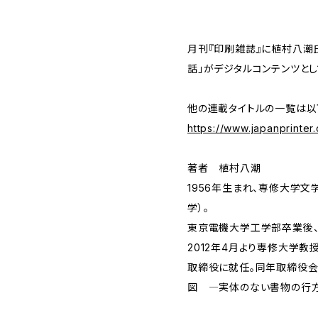
月刊『印刷雑誌』に植村八潮
話」がデジタルコンテンツと
他の連載タイトルの一覧は以
https://www.japanprinter.
著者 植村八潮
1956年生まれ、専修大学文
学）。
東京電機大学工学部卒業後、
2012年4月より専修大学教
取締役に就任。同年取締役会
図 ―実体のない書物の行方』