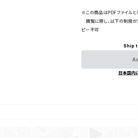
※この商品はPDFファイルと
閲覧に際し、以下の制限がか
ピー不可
Ship 
Ad
日本国内