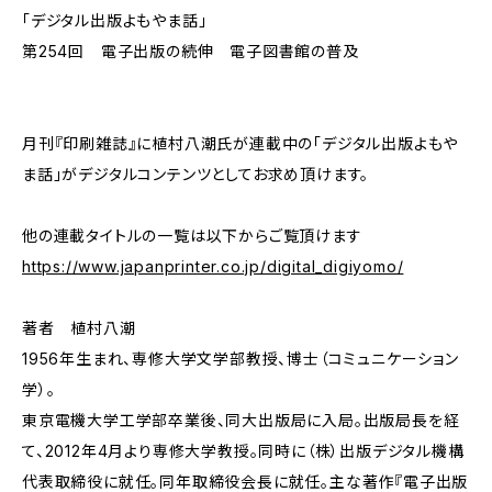
「デジタル出版よもやま話」
第254回 電子出版の続伸 電子図書館の普及
月刊『印刷雑誌』に植村八潮氏が連載中の「デジタル出版よもや
ま話」がデジタルコンテンツとしてお求め頂けます。
他の連載タイトルの一覧は以下からご覧頂けます
https://www.japanprinter.co.jp/digital_digiyomo/
著者 植村八潮
1956年生まれ、専修大学文学部教授、博士（コミュニケーション
学）。
東京電機大学工学部卒業後、同大出版局に入局。出版局長を経
て、2012年4月より専修大学教授。同時に（株）出版デジタル機構
代表取締役に就任。同年取締役会長に就任。主な著作『電子出版