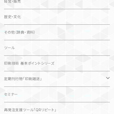
経営・販売
歴史・文化
その他（辞典・資料）
ツール
印刷技術 基本ポイントシリーズ
定期刊行物「印刷雑誌」
記事（デジタル販売）
セミナー
再発注支援ツール「QRリピート」