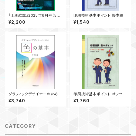
『印刷雑誌』2025年6月号（5月
印刷技術基本ポイント 製本編
20日発行）
¥2,200
¥1,540
グラフィックデザイナーのための
印刷技術基本ポイント オフセッ
色の基本 ― 印刷物作成への
トインキ編
¥3,740
¥1,760
カラーコミュニケーション ―
CATEGORY