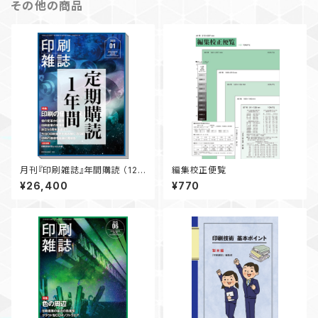
その他の商品
月刊『印刷雑誌』年間購読 （12ヶ
編集校正便覧
月分）【送料無料】
¥26,400
¥770