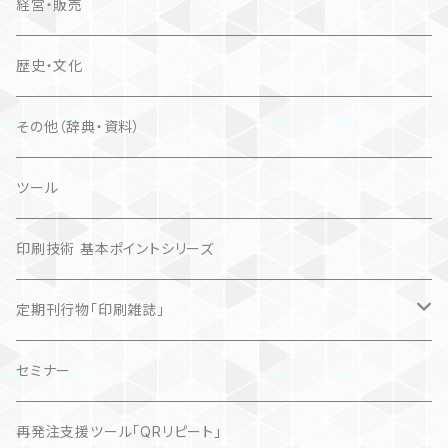
経営・販売
歴史・文化
その他（辞典・資料）
ツール
印刷技術 基本ポイントシリーズ
定期刊行物「印刷雑誌」
記事（デジタル販売）
セミナー
再発注支援ツール「QRリピート」