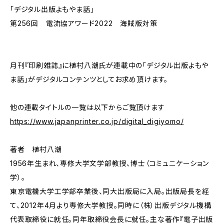
「デジタル出版よもやま話」
第256回 電流協アワード2022 海賊版対策
月刊『印刷雑誌』に植村八潮氏が連載中の「デジタル出版よもや
ま話」がデジタルコンテンツとしてお求め頂けます。
他の連載タイトルの一覧は以下からご覧頂けます
https://www.japanprinter.co.jp/digital_digiyomo/
著者 植村八潮
1956年生まれ、専修大学文学部教授、博士（コミュニケーション
学）。
東京電機大学工学部卒業後、同大出版局に入局。出版局長を経
て、2012年4月より専修大学教授。同時に（株）出版デジタル機構
代表取締役に就任。同年取締役会長に就任。主な著作『電子出版