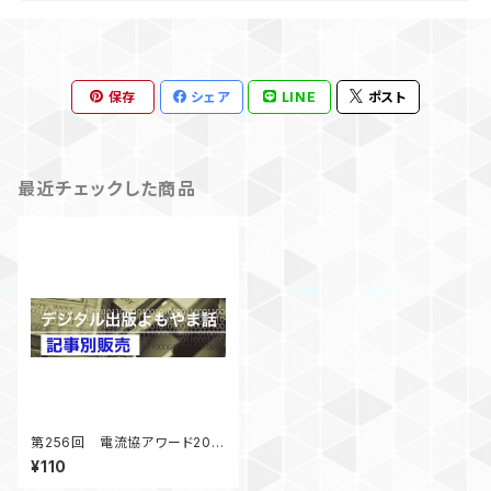
保存
シェア
LINE
ポスト
最近チェックした商品
第256回 電流協アワード202
2 海賊版対策 「デジタル出版
¥110
よもやま話」 2022年8月号掲