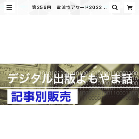
第256回 電流協アワード2022
海賊版対策 「デジタル出版よもやま
話」 2022年8月号掲載 | JAPAN
PRINTER WEB SHOP