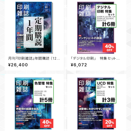
月刊『印刷雑誌』年間購読 （12ヶ
「デジタル印刷」 特集セット
月分）【送料無料】
【割引】 月刊『印刷雑誌』
¥26,400
¥6,072