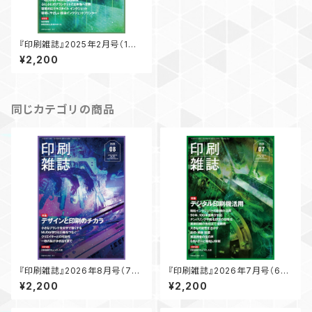
『印刷雑誌』2025年2月号（1月2
0日発行）
¥2,200
同じカテゴリの商品
『印刷雑誌』2026年8月号（7月
『印刷雑誌』2026年7月号（6月
17日発行）
19日発行）
¥2,200
¥2,200