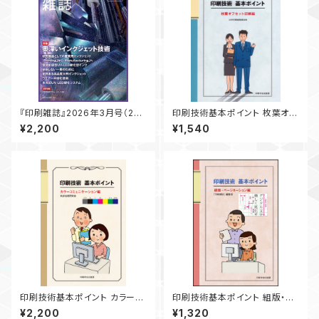
『印刷雑誌』2026年3月号（2月
印刷技術基本ポイント 枚葉オフ
20日発行）
セット印刷編
¥2,200
¥1,540
印刷技術基本ポイント カラーコ
印刷技術基本ポイント 組版・ペ
ミュニケーション編
ージネーション編
¥2,200
¥1,320